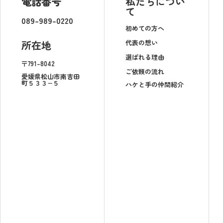
電話番号
私たちについ
て
089-989-0220
初めての方へ
代表の想い
所在地
選ばれる理由
〒791-8042
ご依頼の流れ
愛媛県松山市南吉田
町５３３−５
ハケと手の仲間紹介