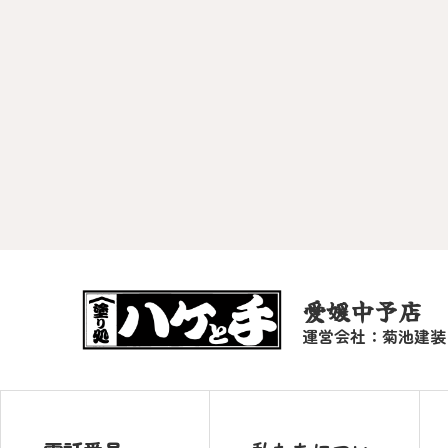
愛媛中予店
運営会社：菊池建装