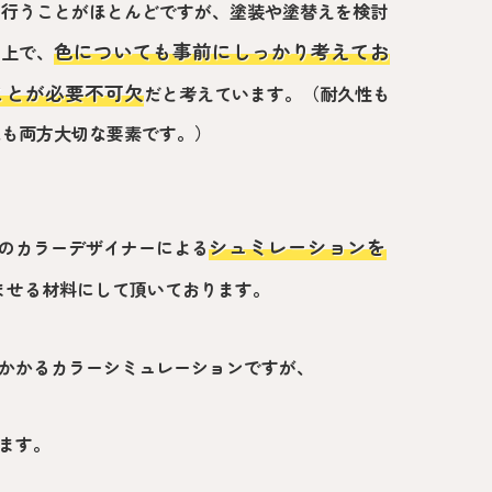
を行うことがほとんどですが、塗装や塗替えを検討
色についても事前にしっかり考えてお
る上で、
ことが必要不可欠
だと考えています。（耐久性も
観も両方大切な要素です。）
シュミレーションを
のカラーデザイナーによる
ませる材料にして頂いております。
かかるカラーシミュレーションですが、
ます。