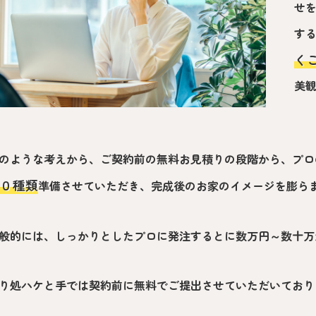
せ
す
く
美
のような考えから、ご契約前の無料お見積りの段階から、プロ
０種類
準備させていただき、完成後のお家のイメージを膨ら
般的には、しっかりとしたプロに発注するとに数万円～数十万
り処ハケと手では契約前に無料でご提出させていただいており