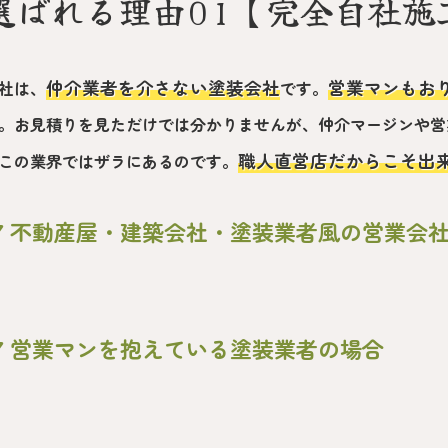
選ばれる理由01【完全自社施
仲介業者を介さない塗装会社
営業マンもお
社は、
です。
。お見積りを見ただけでは分かりませんが、仲介マージンや営
職人直営店だからこそ出
この業界ではザラにあるのです。
▼ 不動産屋・建築会社・塗装業者風の営業会
▼ 営業マンを抱えている塗装業者の場合