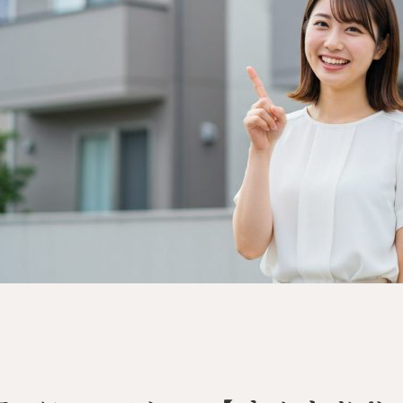
選ばれる
REASON