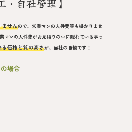
工・自社管理】
りません
ので、営業マンの人件費等も掛かりませ
業マンの人件費がお見積りの中に隠れている事っ
来る価格と質の高さ
が、当社の自慢です！
社の場合