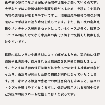
後の安心感につながる保証や保険の仕組みが整っている点です。
大手ならではの管理体制や書類整備があるため、見積もりや契約
内容の透明性が高まりやすいですし、瑕疵対応や補修の窓口が明
確なので手続きに迷う時間を減らせます。また、施工後の定期点
検やメンテナンス契約をセットにしているケースが多く、短期の
トラブル対応だけでなく中長期の劣化予防まで見据えた提案を受
けやすいです。
保証内容はプランや屋根材によって幅があるため、契約前に保証
範囲や免責条件、適用される点検頻度を具体的に確認しましょ
う。たとえば塗装の保証は剥がれや色あせに対する補修が対象だ
ったり、雨漏りが発生した際の補修が別枠になっていたりしま
す。第三者による検査や書面での保証書発行を求めると、後々の
トラブルを避けやすくなりますし、保証が適用される期間中の自
己負担や対応フローも把握しておくと安心です。