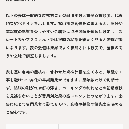
以下の表は一般的な屋根材ごとの耐用年数と推奨点検頻度、代表
的な劣化サインを示します。松山市の気候を踏まえると、塩分や
高湿度の影響を受けやすい金属系は点検間隔を短めに設定し、ス
レート系やアスファルト系は塗膜の状態を細かく見ると管理が楽
になります。表の数値は業界でよく参照される目安で、屋根の向
きや立地で調整しましょう。
表を基に自宅の屋根材に合わせた点検計画を立てると、無駄な工
事を避けつつ劣化の早期発見ができます。築年数だけで判断せ
ず、塗膜の剥がれや釘の浮き、コーキングの割れなどの初期症状
を見逃さないことが費用対効果の高いメンテにつながります。必
要に応じて専門業者に診てもらい、交換や補修の優先度を決める
と安心です。