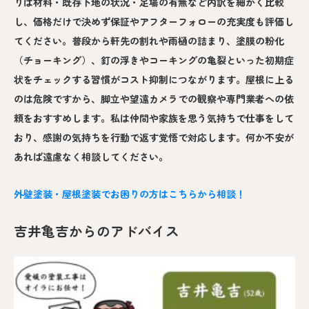
りは材料・既存下地の状況・足場の有無など内訳を細かく比較
し、価格だけで決めず保証やアフターフォローの充実度も評価し
てください。普段から軒先の割れや雨樋の詰まり、塗膜の粉化
（チョーキング）、釘の浮きやコーキングの亀裂といった初期症
状をチェックする習慣がコスト抑制につながります。屋根に上る
のは危険ですから、脚立や望遠カメラでの観察や専門業者への依
頼をおすすめします。私は仲間や家族を思う気持ちで仕事をして
おり、感謝の気持ちを行動で返す覚悟で対応します。何か不安が
あれば遠慮なく相談してください。
外壁塗装・屋根塗装でお困りの方はこちらから相談！
吉井亀吉からのアドバイス