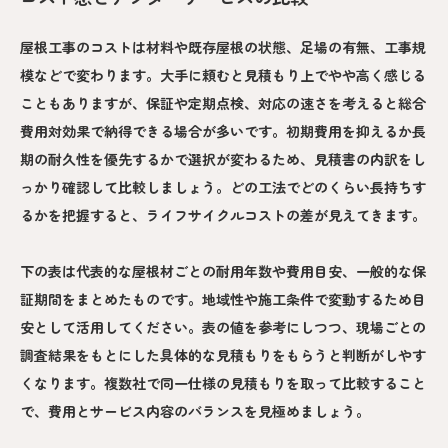
屋根工事のコストは材料や既存屋根の状態、足場の有無、工事規
模などで変わります。大手に頼むと見積もり上でやや高く感じる
こともありますが、保証や定期点検、対応の速さを考えると総合
費用対効果で納得できる場合が多いです。初期費用を抑えるか長
期の耐久性を優先するかで選択が変わるため、見積書の内訳をし
っかり確認して比較しましょう。どの工法でどのくらい長持ちす
るかを把握すると、ライフサイクルコストの差が見えてきます。
下の表は代表的な屋根材ごとの耐用年数や費用目安、一般的な保
証期間をまとめたものです。地域性や施工条件で変動するため目
安として活用してください。表の値を参考にしつつ、現場ごとの
調査結果をもとにした具体的な見積もりをもらうと判断がしやす
くなります。複数社で同一仕様の見積もりを取って比較すること
で、費用とサービス内容のバランスを見極めましょう。