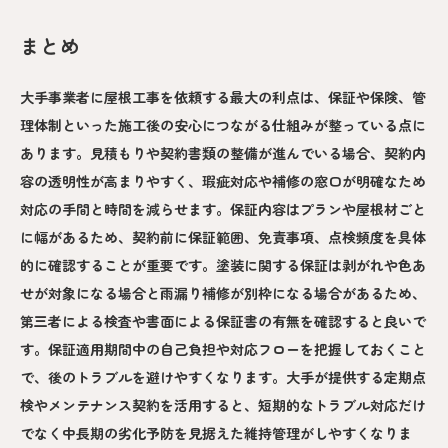
まとめ
大手事業者に屋根工事を依頼する最大の利点は、保証や保険、管
理体制といった施工後の安心につながる仕組みが整っている点に
あります。見積もりや契約書類の整備が進んでいる場合、契約内
容の透明性が高まりやすく、瑕疵対応や補修の窓口が明確なため
対応の手間と時間を減らせます。保証内容はプランや屋根材ごと
に幅があるため、契約前に保証範囲、免責事項、点検頻度を具体
的に確認することが重要です。塗装に関する保証は剥がれや色あ
せが対象になる場合と雨漏り補修が別枠になる場合があるため、
第三者による検査や書面による保証書の有無を確認すると良いで
す。保証適用期間中の自己負担や対応フローを把握しておくこと
で、後のトラブルを避けやすくなります。大手が提供する定期点
検やメンテナンス契約を活用すると、短期的なトラブル対応だけ
でなく中長期の劣化予防を見据えた維持管理がしやすくなりま