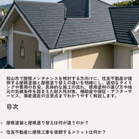
松山市で屋根メンテナンスを検討する方向けに、住友不動産が提
供する屋根塗装と屋根塗り替えの違いを明確にし、適切なタイミ
ングや費用の目安、具体的な施工の流れ、使用塗料の選び方や地
元の気候条件を踏まえた耐久性対策、補助金や保証・アフターサ
ービス、業者選定の注意点までわかりやすく解説します。
目次
屋根塗装と屋根塗り替えは何が違うのか？
住友不動産に屋根工事を依頼するメリットは何か？