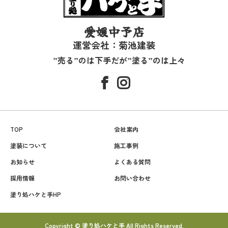
愛媛中予店
運営会社：菊池建装
”売る”のは下手だが”塗る”のは上々
TOP
会社案内
塗装について
施工事例
お知らせ
よくある質問
採用情報
お問い合わせ
塗り処ハケと手HP
Copyright © 塗り処ハケと手 All Rights Reserved.