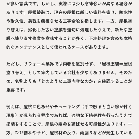
が多い言葉です。しかし、実際には少し意味合いが異なる場合が
あります。屋根塗装は、現在の屋根に新しい塗料を塗り、防水性
や耐久性、美観を回復させる工事全般を指します。一方、屋根塗
り替えは、劣化した古い塗膜を適切に処理したうえで、新たな塗
膜へ塗り直す作業を意味することが多く、下地処理を含めた本格
的なメンテナンスとして使われるケースがあります。
ただし、リフォーム業界では両者を区別せず、「屋根塗装＝屋根
塗り替え」として案内している会社も少なくありません。そのた
め、名称よりも「どのような工事内容なのか」を確認することが
重要です。
例えば、屋根に色あせやチョーキング（手で触ると白い粉が付く
現象）が見られる程度であれば、適切な下地処理を行ったうえで
塗装をすることで、屋根の寿命を延ばせる可能性があります。一
方、ひび割れやサビ、屋根材の反り、雨漏りなどが発生している