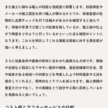
また施工に関わる職人の技能も完成度に影響します。技能検定や
メーカーの施工認定を持つ職人が携わるかどうか、現場監督が定
期的に品質チェックを行う仕組みがあるかを確認すると安心で
す。現場の写真で工程ごとの記録を残しているか、施工後の仕上
がり検査をどのように行っているかといった点も確認ポイントに
なります。これらを明示してくれる業者は現場に対する責任感が
強いと考えましょう。
さらに気象条件や建物の形状に合わせた提案力も大切です。棟部
や谷部など弱点になりやすい箇所の補強、通気性確保の方法、雪
や塩害がある地域への対策などを考慮した上で材料選定や工法を
提示してくれると、将来的なトラブルを減らせます。施工実績の
豊富さだけでなく、その実績をどう設計や工程に反映しているか
を見極めると良いでしょう。
コスト感とアフターサービスの比較