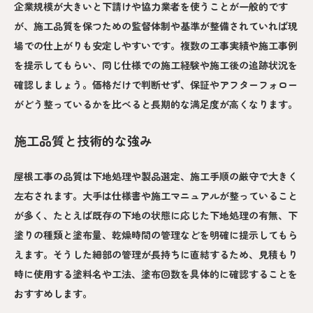
企業規模が大きいと下請けや協力業者を使うことが一般的です
が、施工品質を保つための監督体制や基準が整備されていれば現
場での仕上がりも安定しやすいです。複数の工事実績や施工事例
を提示してもらい、同じ仕様での施工経験や施工後の追跡状況を
確認しましょう。価格だけで判断せず、保証やアフターフォロー
がどう整っているかを比べると長期的な満足度が高くなります。
施工品質と技術的な強み
屋根工事の品質は下地処理や製品選定、施工手順の厳守で大きく
左右されます。大手は仕様書や施工マニュアルが整っていること
が多く、たとえば既存の下地の状態に応じた下地処理の有無、下
塗りの種類と塗布量、乾燥時間の管理などを明確に提示してもら
えます。そうした細部の管理が長持ちに直結するため、見積もり
時に使用する塗料名や工法、塗布回数を具体的に確認することを
おすすめします。