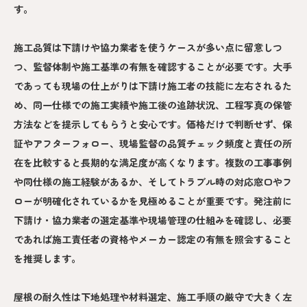
す。
施工品質は下請けや協力業者を使うケースが多い点に留意しつ
つ、監督体制や施工基準の有無を確認することが必要です。大手
であっても現場の仕上がりは下請け施工者の技能に左右されるた
め、同一仕様での施工実績や施工後の追跡状況、工程写真の保管
方法などを提示してもらうと安心です。価格だけで判断せず、保
証やアフターフォロー、現場監督の品質チェック頻度と責任の所
在を比較すると長期的な満足度が高くなります。複数の工事事例
や同仕様の施工経験があるか、そしてトラブル時の対応窓口やフ
ローが明確化されているかを見極めることが重要です。発注前に
下請け・協力業者の選定基準や現場管理の仕組みを確認し、必要
であれば施工責任者の資格やメーカー認定の有無を照会すること
を推奨します。
屋根の耐久性は下地処理や材料選定、施工手順の厳守で大きく左