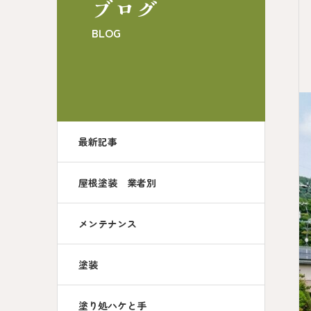
ブログ
BLOG
最新記事
屋根塗装 業者別
メンテナンス
塗装
塗り処ハケと手