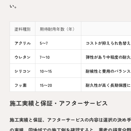
い。
塗料種別
期待耐用年数（年）
アクリル
5〜7
コストが抑えられ色替え
ウレタン
7〜10
弾性があり中程度の耐久
シリコン
10〜15
耐候性と費用のバランス
フッ素
15〜20
耐久性が高く長期保護に
施工実績と保証・アフターサービス
施工実績と保証、アフターサービスの内容は選択の決め
の実績、同地域での施工例を確認すると、業者の得意分