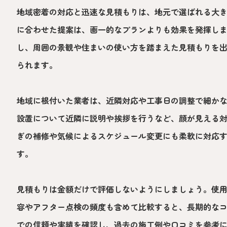
地域密着の対応と迅速な見積もりは、地元で選ばれる大
に合わせた提案は、画一的なプランよりも効果を発揮し
し、周囲の景観や住まいの使い方を踏まえた見積もりを
られます。
地域に根付いた業者は、近隣対応や工事日の調整で細か
設置について近隣に説明や挨拶を行うなど、顔が見える
ぎの補修や気候によるスケジュール変更にも柔軟に対応
す。
見積もりは金額だけで評価しないようにしましょう。使
容やアフター点検の頻度も含めて比較すると、長期的な
での信頼や実績を確認し、過去の施工例や口コミを参考