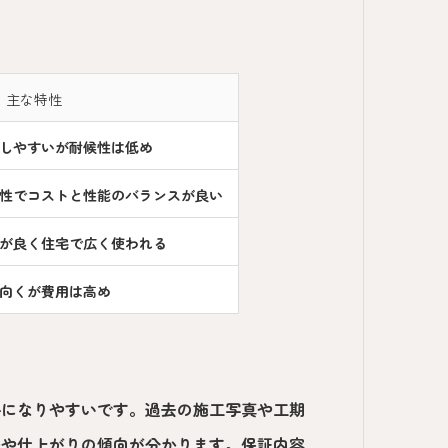
主な特性
しやすいが耐候性は低め
性でコストと性能のバランスが良い
が良く住宅で広く使われる
向くが費用は高め
手になりやすいです。過去の施工写真や工期
野や仕上がりの傾向が分かります。保証内容