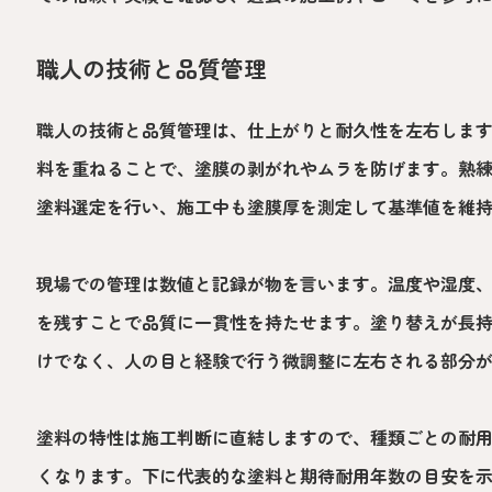
職人の技術と品質管理
職人の技術と品質管理は、仕上がりと耐久性を左右しま
料を重ねることで、塗膜の剥がれやムラを防げます。熟
塗料選定を行い、施工中も塗膜厚を測定して基準値を維
現場での管理は数値と記録が物を言います。温度や湿度
を残すことで品質に一貫性を持たせます。塗り替えが長
けでなく、人の目と経験で行う微調整に左右される部分
塗料の特性は施工判断に直結しますので、種類ごとの耐
くなります。下に代表的な塗料と期待耐用年数の目安を