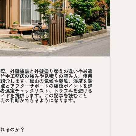
る際、外壁塗装と外壁塗り替えの違いや最適
る竹中工務店の強みや見積りの読み方、使用
て紹介します。松山の気候や潮風、湿度を踏
意点とアフターサポートの確認ポイントを詳
業者選定チェックリスト、トラブルを避ける
ガイドを提供します。この記事を読むこと
替えの判断ができるようになります。
ばれるのか？