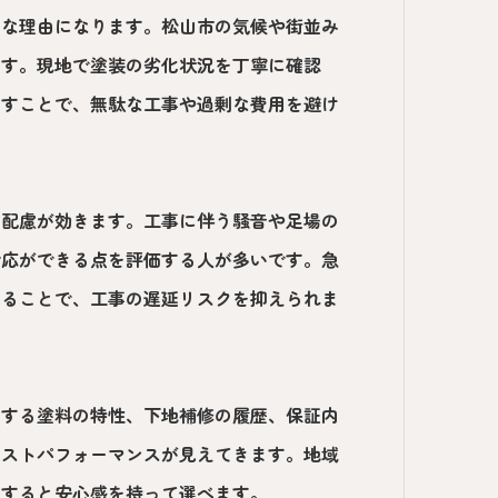
きな理由になります。松山市の気候や街並み
ます。現地で塗装の劣化状況を丁寧に確認
出すことで、無駄な工事や過剰な費用を避け
な配慮が効きます。工事に伴う騒音や足場の
対応ができる点を評価する人が多いです。急
することで、工事の遅延リスクを抑えられま
用する塗料の特性、下地補修の履歴、保証内
コストパフォーマンスが見えてきます。地域
にすると安心感を持って選べます。