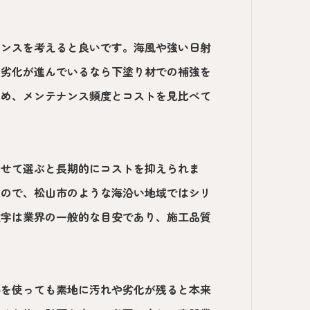
ランスを考えると良いです。海風や強い日射
の劣化が進んでいるなら下塗り材での補強を
ため、メンテナンス頻度とコストを見比べて
わせて選ぶと長期的にコストを抑えられま
もので、松山市のような海沿い地域ではシリ
数字は業界の一般的な目安であり、施工品質
料を使っても素地に汚れや劣化が残ると本来