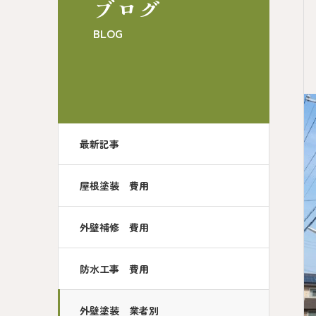
ブログ
BLOG
最新記事
屋根塗装 費用
外壁補修 費用
防水工事 費用
外壁塗装 業者別