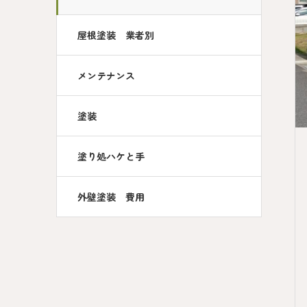
屋根塗装 業者別
メンテナンス
塗装
塗り処ハケと手
外壁塗装 費用