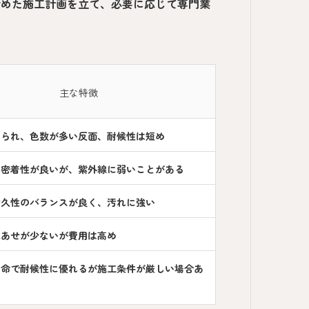
含めた施工計画を立て、必要に応じて専門業
主な特徴
えられ、色数が多い反面、耐候性は短め
り密着性が良いが、紫外線に弱いことがある
耐久性のバランスが良く、汚れに強い
色あせが少ないが費用は高め
寿命で耐候性に優れるが施工条件が厳しい場合あ