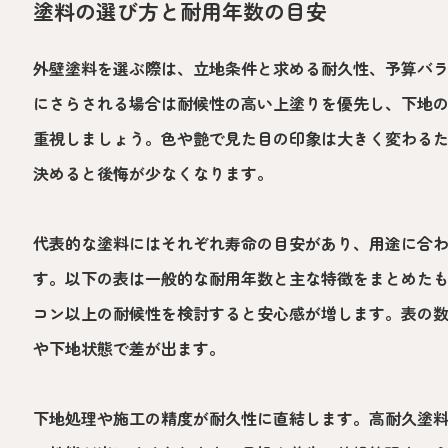
塗料の選び方と耐用年数の目安
外壁塗料を選ぶ際は、立地条件と求める耐久性、予算バ
にさらされる場合は耐候性の高い上塗りを優先し、下地
重視しましょう。色や艶で見た目の印象は大きく変わる
決めると後悔が少なくなります。
代表的な塗料にはそれぞれ寿命の目安があり、用途に合
す。以下の表は一般的な耐用年数と主な特徴をまとめた
コン以上の耐候性を検討すると安心感が増します。表の
や下地状態で差が出ます。
下地処理や施工の精度が耐久性に直結します。高耐久塗