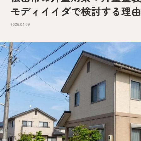
モディイイダで検討する理
2026.04.09