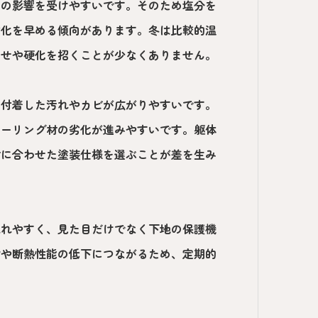
汐の影響を受けやすいです。そのため塩分を
劣化を早める傾向があります。冬は比較的温
あせや硬化を招くことが少なくありません。
に付着した汚れやカビが広がりやすいです。
シーリング材の劣化が進みやすいです。躯体
材に合わせた塗装仕様を選ぶことが差を生み
現れやすく、見た目だけでなく下地の保護機
食や断熱性能の低下につながるため、定期的
。