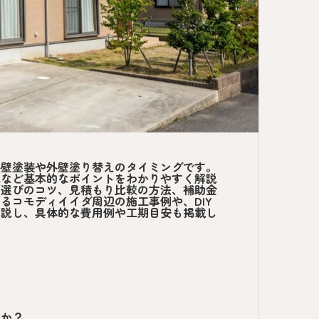
外壁塗装や外壁塗り替えのタイミングです。
れなど基本的なポイントをわかりやすく解説
者選びのコツ、見積もり比較の方法、補助金
るコモディイイダ周辺の施工事例や、DIY
解説し、具体的な費用例や工期目安も掲載し
のか？