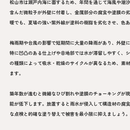
松山市は瀬戸内海に面するため、年間を通じて海風や潮
含んだ微粒子が外壁に付着し、金属部分の腐食や塗膜の
暖でも、夏場の強い紫外線が塗料の樹脂を劣化させ、色
梅雨期や台風の影響で短期間に大量の降雨があり、外壁
特に凹凸のある仕上げや目地部では水が滞留しやすく、
の種類によって吸水・乾燥のサイクルが異なるため、素
ます。
築年数が進むと微細なひび割れや塗膜のチョーキングが
能が低下します。放置すると雨水が侵入して構造材の腐
な点検と的確な塗り替えで被害を最小限に抑えましょう