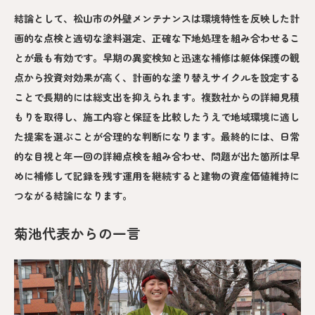
結論として、松山市の外壁メンテナンスは環境特性を反映した計
画的な点検と適切な塗料選定、正確な下地処理を組み合わせるこ
とが最も有効です。早期の異変検知と迅速な補修は躯体保護の観
点から投資対効果が高く、計画的な塗り替えサイクルを設定する
ことで長期的には総支出を抑えられます。複数社からの詳細見積
もりを取得し、施工内容と保証を比較したうえで地域環境に適し
た提案を選ぶことが合理的な判断になります。最終的には、日常
的な目視と年一回の詳細点検を組み合わせ、問題が出た箇所は早
めに補修して記録を残す運用を継続すると建物の資産価値維持に
つながる結論になります。
菊池代表からの一言