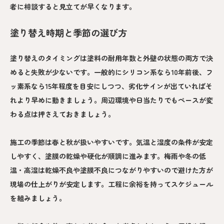
者に相談すると見立てが早くなります。
塗り替え時期と季節の選び方
塗り替えのタイミングは塗料の耐用年数と外壁の状態の両方で決
めると失敗が少ないです。一般的にシリコン系なら10年前後、フ
ッ素系なら15年程度を目安にしつつ、劣化サインが出ていればそ
れより早めに動きましょう。周辺環境や日当たりでもペースが変
わる点は押さえておきましょう。
施工の季節は春と秋が扱いやすいです。気温と湿度の条件が安定
しやすく、塗膜の乾燥や硬化が順調に進みます。梅雨や冬の低
温・高湿は乾燥不良や塗膜不良につながりやすいので避けた方が
現場の仕上がりが安定します。工程に余裕を持ってスケジュール
を組みましょう。