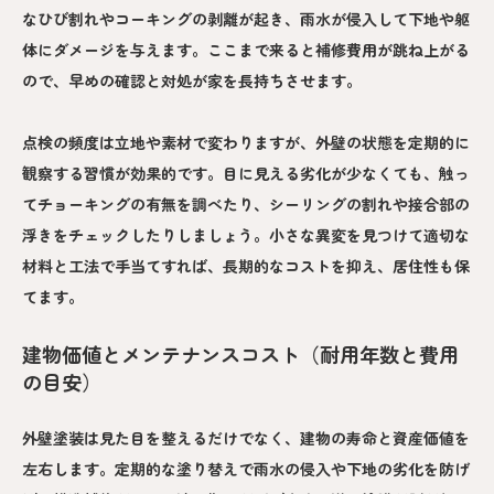
なひび割れやコーキングの剥離が起き、雨水が侵入して下地や躯
体にダメージを与えます。ここまで来ると補修費用が跳ね上がる
ので、早めの確認と対処が家を長持ちさせます。
点検の頻度は立地や素材で変わりますが、外壁の状態を定期的に
観察する習慣が効果的です。目に見える劣化が少なくても、触っ
てチョーキングの有無を調べたり、シーリングの割れや接合部の
浮きをチェックしたりしましょう。小さな異変を見つけて適切な
材料と工法で手当てすれば、長期的なコストを抑え、居住性も保
てます。
建物価値とメンテナンスコスト（耐用年数と費用
の目安）
外壁塗装は見た目を整えるだけでなく、建物の寿命と資産価値を
左右します。定期的な塗り替えで雨水の侵入や下地の劣化を防げ