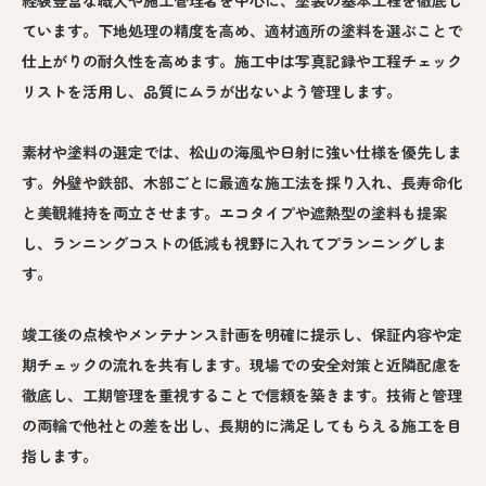
経験豊富な職人や施工管理者を中心に、塗装の基本工程を徹底し
ています。下地処理の精度を高め、適材適所の塗料を選ぶことで
仕上がりの耐久性を高めます。施工中は写真記録や工程チェック
リストを活用し、品質にムラが出ないよう管理します。
素材や塗料の選定では、松山の海風や日射に強い仕様を優先しま
す。外壁や鉄部、木部ごとに最適な施工法を採り入れ、長寿命化
と美観維持を両立させます。エコタイプや遮熱型の塗料も提案
し、ランニングコストの低減も視野に入れてプランニングしま
す。
竣工後の点検やメンテナンス計画を明確に提示し、保証内容や定
期チェックの流れを共有します。現場での安全対策と近隣配慮を
徹底し、工期管理を重視することで信頼を築きます。技術と管理
の両輪で他社との差を出し、長期的に満足してもらえる施工を目
指します。