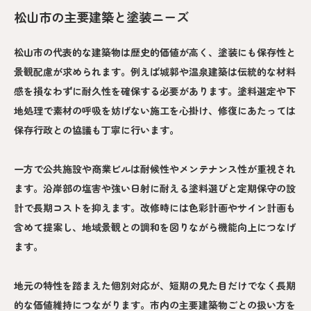
松山市の主要建築と塗装ニーズ
松山市の代表的な建築物は歴史的価値が高く、塗装にも保存性と
景観配慮が求められます。例えば城郭や温泉建築は伝統的な材料
感を損なわずに耐久性を確保する必要があります。塗料選定や下
地処理で素材の呼吸を妨げない施工を心掛け、修復にあたっては
保存行政との協議も丁寧に行います。
一方で公共施設や商業ビルは耐候性やメンテナンス性が重視され
ます。沿岸部の塩害や強い日射に耐える塗料選びと定期保守の設
計で長期コストを抑えます。改修時には色彩計画やサイン計画も
含めて提案し、地域景観との調和を図りながら機能向上につなげ
ます。
地元の特性を踏まえた個別対応が、短期の見た目だけでなく長期
的な価値維持につながります。市内の主要建築物ごとの扱い方を