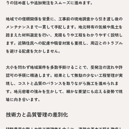
りの詰め直しや追加発注をスムーズに進めます。
地域での信頼関係を背景に、工事前の現地調査から引き渡し後の
メンテナンスまで一貫して手配します。地元特有の気候や風土を
踏まえた材料選定を行い、見積もりや工程をわかりやすく説明し
ます。近隣住民への配慮や騒音対策も重視し、周辺とのトラブル
を避ける配慮を欠かしません。
大小を問わず地域案件を多数手掛けることで、受発注の流れや許
認可の手順に精通します。結果として無駄の少ない工程管理が実
現し、コストと品質のバランスを取りながら施工を進められま
す。地元密着の強みを生かして、細かな要望にも応える姿勢で現
場に向き合います。
技術力と品質管理の差別化