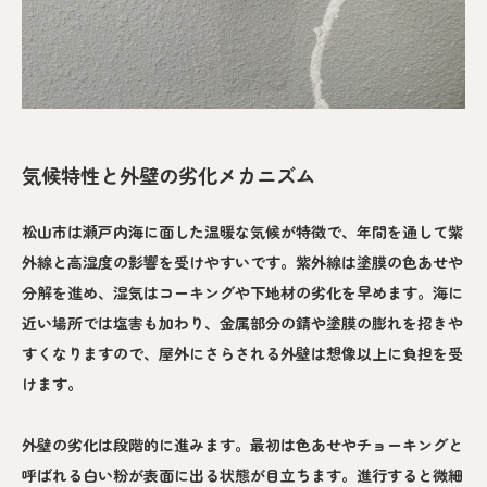
気候特性と外壁の劣化メカニズム
松山市は瀬戸内海に面した温暖な気候が特徴で、年間を通して紫
外線と高湿度の影響を受けやすいです。紫外線は塗膜の色あせや
分解を進め、湿気はコーキングや下地材の劣化を早めます。海に
近い場所では塩害も加わり、金属部分の錆や塗膜の膨れを招きや
すくなりますので、屋外にさらされる外壁は想像以上に負担を受
けます。
外壁の劣化は段階的に進みます。最初は色あせやチョーキングと
呼ばれる白い粉が表面に出る状態が目立ちます。進行すると微細