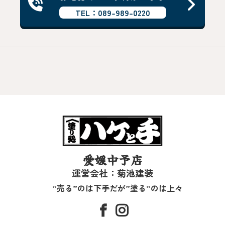
TEL：089-989-0220
愛媛中予店
運営会社：菊池建装
”売る”のは下手だが”塗る”のは上々