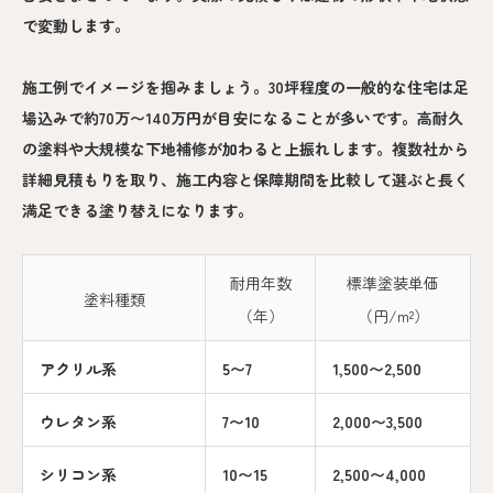
で変動します。
施工例でイメージを掴みましょう。30坪程度の一般的な住宅は足
場込みで約70万〜140万円が目安になることが多いです。高耐久
の塗料や大規模な下地補修が加わると上振れします。複数社から
詳細見積もりを取り、施工内容と保障期間を比較して選ぶと長く
満足できる塗り替えになります。
耐用年数
標準塗装単価
塗料種類
（年）
（円/m²）
アクリル系
5〜7
1,500〜2,500
ウレタン系
7〜10
2,000〜3,500
シリコン系
10〜15
2,500〜4,000