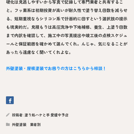
硬化は見逃しやすいから写真で記録して専門業者と共有するこ
と。フッ素系は初期投資が高いが耐久性で塗り替え回数を減らせ
る、短期重視ならシリコン系で計画的に回すという選択肢の提示
も現実的だ。見積もりは高圧洗浄や下地補修、養生、上塗り回数
まで内訳を確認して、施工中の写真提出や竣工後の点検スケジュ
ールと保証範囲を確かめて選んでくれ。んじゃ、気になることが
あったら遠慮なく聞いてくれよな。
外壁塗装・屋根塗装でお困りの方はこちらから相談！
投稿者:
塗り処ハケと手 愛媛中予店
外壁塗装 業者別