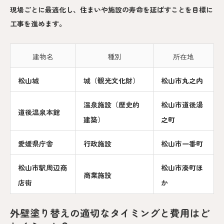
現場ごとに最適化し、住まいや施設の寿命を延ばすことを目標に
工事を進めます。
建物名
種別
所在地
松山城
城（観光文化財）
松山市丸之内
温泉施設（歴史的
松山市道後湯
道後温泉本館
建築）
之町
愛媛県庁舎
行政施設
松山市一番町
松山市駅周辺商
松山市湊町ほ
商業施設
店街
か
外壁塗り替えの適切なタイミングと費用はど