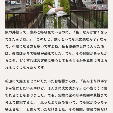
家の外壁って、意外と毎日見ているのに、「色、なんか古くなっ
てきたんよね…」「このヒビ、放っといても大丈夫なん？」なん
て、不安になる方も多いですよね。私も塗装の世界に入った頃
は、失敗ばかりで毎日が必死でした。でも、その経験があったか
らこそ、どうすればお客様に安心してもらえるかを真剣に考えら
れるようになったんです。
松山市で施工させていただいたお客様からは、「あんまり派手す
ぎん色にしたいんやけど、ほんまに大丈夫か？」と不安そうに言
われることもありました。でも、実際に家の形や周囲の景観まで
考えて提案すると、「思ったより落ち着いて、でも家がめっちゃ
映えるな！」と喜んでいただけました。その瞬間、塗装で家だけ