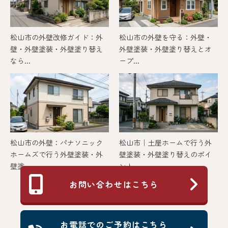
松山市の外壁改修ガイド：外
松山市の外壁を守る：外壁・
壁・外壁塗装・外壁塗り替え
外壁塗装・外壁塗り替えとオ
なら...
ープ...
松山市の外壁：パナソニック
松山市｜土屋ホームで行う外
ホームズで行う外壁塗装・外
壁塗装・外壁塗り替えのポイ
壁塗...
ント...
お問い合わせはこちら
お電話でのご予約はこちら