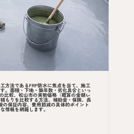
工方法であるFRP防水に焦点を当て、施工
ます。面積・下地・築年数・劣化具合といっ
との比較、松山市の実勢価格（概算の金額レ
見積もりを比較する方法、補助金・保険、長
事後の保証内容、費用節減の具体的ポイント
的な情報を網羅します。