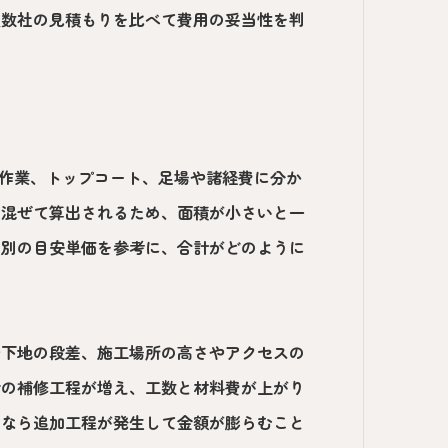
複数社の見積もりを比べて費用の妥当性を判
層作業、トップコート、足場や諸経費に分か
を混ぜて算出されるため、面積が小さいと一
目別の目安単価を参考に、合計がどのように
や下地の段差、施工場所の高さやアクセスの
での補修工程が増え、工数と材料費が上がり
要なら追加工程が発生して金額が膨らむこと