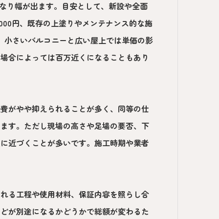
かなり幅が出ます。目安として、新設や全面
0,000円、既存の上塗りやメンテナンス的な施
ます。小さいバルコニーと広い屋上では単価の影
、場合によっては百万近くになることもあり
経費がやや抑えられることが多く、同等の仕
ります。ただし現場の高さや足場の要否、下
限に近づくことが多いです。施工時期や業者
まれる工程や使用材料、保証内容を照らし合
などが別途になるかどうかで総額が変わるた