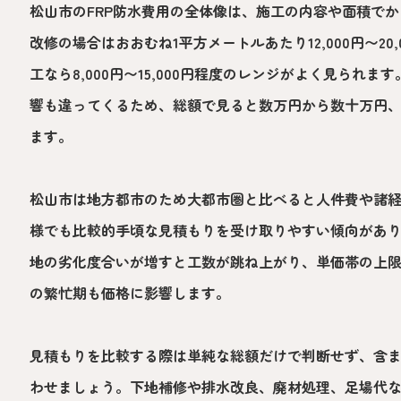
松山市のFRP防水費用の全体像は、施工の内容や面積で
改修の場合はおおむね1平方メートルあたり12,000円〜2
工なら8,000円〜15,000円程度のレンジがよく見られ
響も違ってくるため、総額で見ると数万円から数十万円
ます。
松山市は地方都市のため大都市圏と比べると人件費や諸
様でも比較的手頃な見積もりを受け取りやすい傾向があ
地の劣化度合いが増すと工数が跳ね上がり、単価帯の上
の繁忙期も価格に影響します。
見積もりを比較する際は単純な総額だけで判断せず、含
わせましょう。下地補修や排水改良、廃材処理、足場代