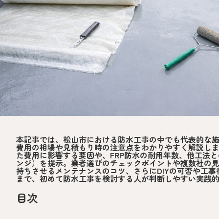
本記事では、松山市における防水工事の中でも代表的な施
費用の相場や見積もり時の注意点をわかりやすく解説し
た費用に影響する要因や、FRP防水の耐用年数、他工法
ンジ）を提示。業者選びのチェックポイントや複数社の
持ちさせるメンテナンスのコツ、さらにDIYの可否や工
まで、初めて防水工事を検討する人が判断しやすい実践
目次