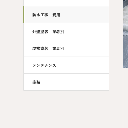
防水工事 費用
外壁塗装 業者別
屋根塗装 業者別
メンテナンス
塗装