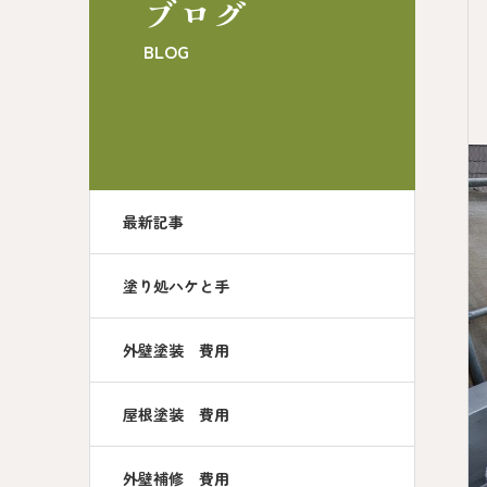
ブログ
BLOG
最新記事
塗り処ハケと手
外壁塗装 費用
屋根塗装 費用
外壁補修 費用