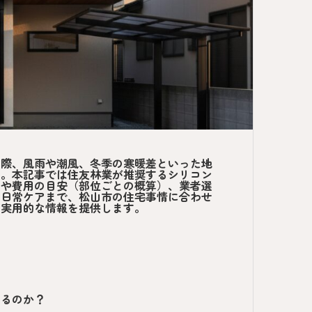
る際、風雨や潮風、冬季の寒暖差といった地
ん。本記事では住友林業が推奨するシリコン
間や費用の目安（部位ごとの概算）、業者選
の日常ケアまで、松山市の住宅事情に合わせ
る実用的な情報を提供します。
あるのか？