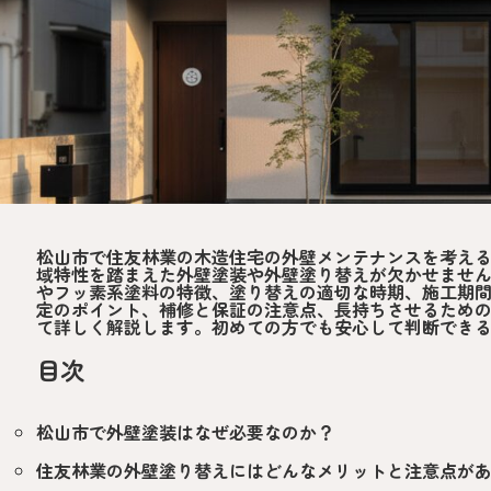
松山市で住友林業の木造住宅の外壁メンテナンスを考え
域特性を踏まえた外壁塗装や外壁塗り替えが欠かせませ
やフッ素系塗料の特徴、塗り替えの適切な時期、施工期
定のポイント、補修と保証の注意点、長持ちさせるため
て詳しく解説します。初めての方でも安心して判断でき
目次
松山市で外壁塗装はなぜ必要なのか？
住友林業の外壁塗り替えにはどんなメリットと注意点が