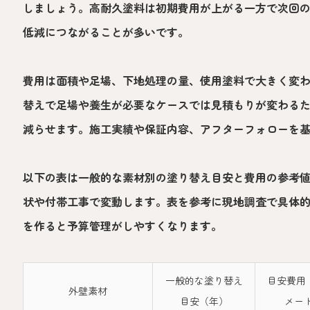
しましょう。高耐久塗料は初期費用が上がる一方で次回
低減につながることが多いです。
費用は面積や足場、下地処理の量、使用塗料で大きく変
替えで足場や養生が必要なケースでは見積もりが変わる
減らせます。施工実績や保証内容、アフターフォローを
以下の表は一般的な素材別の塗り替え目安と費用の参考
状や付帯工事で変動します。表を参考に現地調査で具体
を作ると予算管理がしやすくなります。
一般的な塗り替え
目安費用
外壁素材
目安（年）
メー