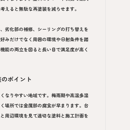
を考えると無駄な再塗装を減らせます。
去、劣化部の補修、シーリングの打ち替えを
は好みだけでなく周囲の環境や日射条件を踏
と機能の両立を図ると長い目で満足度が高く
装のポイント
強くなりやすい地域です。梅雨期や高温多湿
届く場所では金属部の腐食が早まります。台
地と周辺環境を見て適切な塗料と施工計画を