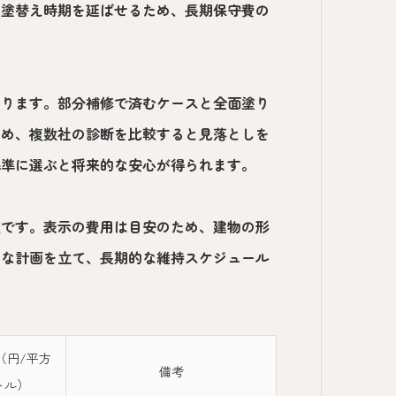
の塗替え時期を延ばせるため、長期保守費の
わります。部分補修で済むケースと全面塗り
ため、複数社の診断を比較すると見落としを
基準に選ぶと将来的な安心が得られます。
値です。表示の費用は目安のため、建物の形
的な計画を立て、長期的な維持スケジュール
（円/平方
備考
トル）