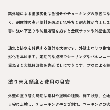
紫外線による塗膜劣化は色褪せやチョーキングの原因に
く、耐候性の高い塗料を選ぶと色持ちと耐久性が向上し
害に強い下塗りや防錆処理を施すと金属サッシや外壁金
通気と排水を確保する設計も大切です。外壁まわりの目
劣化を早めます。定期的な点検でシーリングやバルコニ
重ねると大規模改修を先延ばしにできます。プロによる
塗り替え頻度と費用の目安
外壁の塗り替え時期は素材や塗料の種類、施工状態、立地
目安に点検し、チョーキングやひび割れ、コーキングの