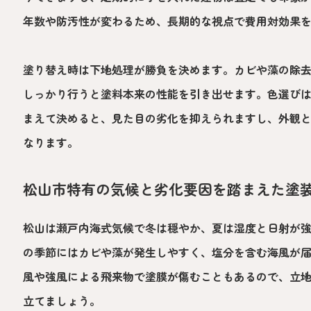
年数や防汚性が変わるため、長期的な視点で費用対効果
塗り替え時は下地処理が勝負を決めます。カビや藻の除
しっかり行うと塗料本来の性能を引き出せます。色選び
まえて決めると、見た目の劣化を抑えられますし、外観
なります。
松山市特有の気候と劣化要因を踏まえた塗
松山は瀬戸内海式気候で冬は穏やか、夏は湿度と日射が
の季節にはカビや藻が発生しやすく、塩分を含む海風が
風や強風による飛来物で塗膜が傷むこともあるので、立
立てましょう。