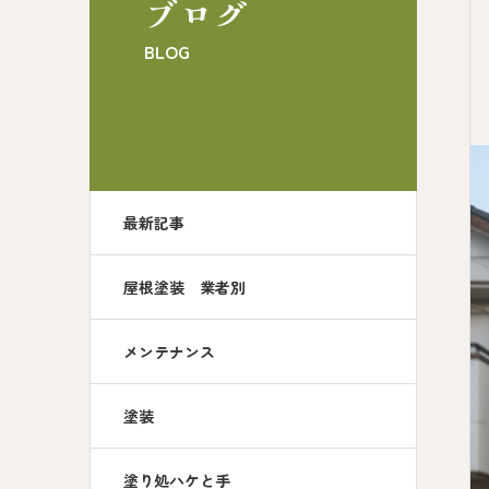
ブログ
BLOG
最新記事
屋根塗装 業者別
メンテナンス
塗装
塗り処ハケと手