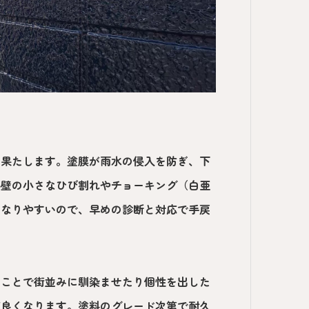
を果たします。塗膜が雨水の侵入を防ぎ、下
外壁の小さなひび割れやチョーキング（白亜
になりやすいので、早めの診断と対応で手戻
ることで街並みに馴染ませたり個性を出した
が良くなります。塗料のグレード次第で耐久