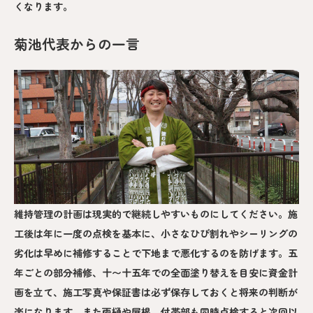
くなります。
菊池代表からの一言
維持管理の計画は現実的で継続しやすいものにしてください。施
工後は年に一度の点検を基本に、小さなひび割れやシーリングの
劣化は早めに補修することで下地まで悪化するのを防げます。五
年ごとの部分補修、十〜十五年での全面塗り替えを目安に資金計
画を立て、施工写真や保証書は必ず保存しておくと将来の判断が
楽になります。また雨樋や屋根、付帯部も同時点検すると次回以