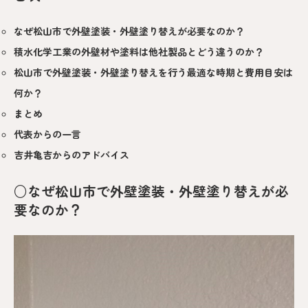
なぜ松山市で外壁塗装・外壁塗り替えが必要なのか？
積水化学工業の外壁材や塗料は他社製品とどう違うのか？
松山市で外壁塗装・外壁塗り替えを行う最適な時期と費用目安は
何か？
まとめ
代表からの一言
吉井亀吉からのアドバイス
○なぜ松山市で外壁塗装・外壁塗り替えが必
要なのか？