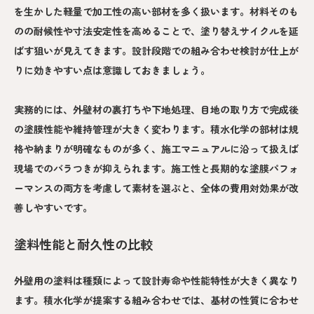
を生かした軽量で加工性の高い部材を多く扱います。材料そのも
のの耐候性や寸法安定性を高めることで、塗り替えサイクルを延
ばす狙いが見えてきます。設計段階での組み合わせ検討が仕上が
りに効きやすい点は意識しておきましょう。
実務的には、外壁材の裏打ちや下地処理、目地の取り方で完成後
の塗膜性能や維持管理が大きく変わります。積水化学の部材は規
格や納まりが明確なものが多く、施工マニュアルに沿って扱えば
現場でのバラつきが抑えられます。施工性と長期的な塗膜パフォ
ーマンスの両方を考慮して素材を選ぶと、全体の費用対効果が改
善しやすいです。
塗料性能と耐久性の比較
外壁用の塗料は種類によって設計寿命や性能特性が大きく異なり
ます。積水化学が提案する組み合わせでは、基材の性質に合わせ