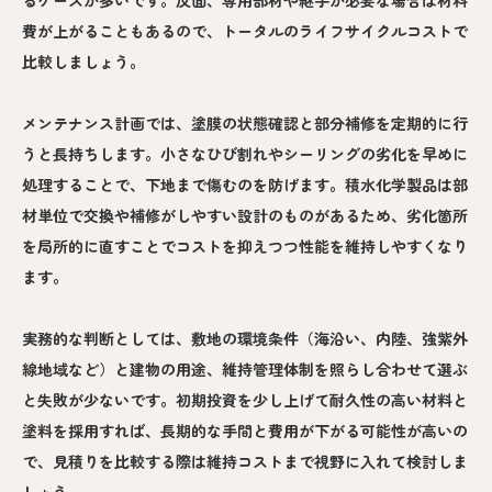
費が上がることもあるので、トータルのライフサイクルコストで
比較しましょう。
メンテナンス計画では、塗膜の状態確認と部分補修を定期的に行
うと長持ちします。小さなひび割れやシーリングの劣化を早めに
処理することで、下地まで傷むのを防げます。積水化学製品は部
材単位で交換や補修がしやすい設計のものがあるため、劣化箇所
を局所的に直すことでコストを抑えつつ性能を維持しやすくなり
ます。
実務的な判断としては、敷地の環境条件（海沿い、内陸、強紫外
線地域など）と建物の用途、維持管理体制を照らし合わせて選ぶ
と失敗が少ないです。初期投資を少し上げて耐久性の高い材料と
塗料を採用すれば、長期的な手間と費用が下がる可能性が高いの
で、見積りを比較する際は維持コストまで視野に入れて検討しま
しょう。