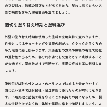
のひび割れ、鉄部の錆びなどが出てきたら、早めに診てもらい必
要な補修を含めた塗装計画を立てましょう。
適切な塗り替え時期と塗料選び
外壁の塗り替え時期は使用した塗料や立地条件で変わりますが、
目安としてはチョーキングや塗膜の剥がれ、クラックが目立ち始
めた段階に差し掛かります。東西南北の方角や屋根の有無で劣化
の進行差が出るため、部分的な劣化を見落とさずに点検すること
が大切です。築年数だけで判断せず、実際の症状を基に判断しま
しょう。
塗料選びは耐久性とコストのバランスで決めると分かりやすく、
海に近い場所では耐候性・耐塩害性に優れたものが有利になりま
す。下地処理と塗装工程を守ることが長持ちの要になるため、製
品の性能だけでなく施工体制や保証内容まで確認しましょう。以