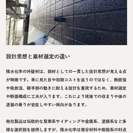
設計思想と素材選定の違い
積水化学の外壁材は、部材としての一貫した設計思想が見える点
が特徴です。単に見た目や初期コストを追うのではなく、熱膨張
や吸放湿、継手部の動きに耐える設計を重視するため、素材選定
や断面構成に工夫が入ります。これにより現場での収まりや後の
塗装の乗りが安定しやすい傾向があります。
他社製品は伝統的な窯業系サイディングや金属系、塗膜系など多
様な選択肢を提供しますが、積水化学は複合材料や樹脂系の利点