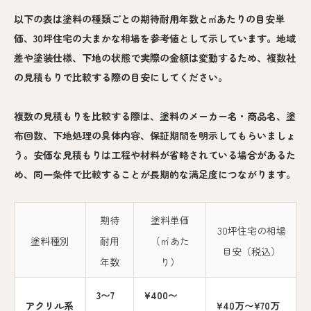
以下の表は塗料の種類ごとの期待耐用年数と㎡あたりの目安単
価、30坪住宅の大まかな相場を参考値として示しています。地域
差や塗装仕様、下地の状態で実際の金額は変動するため、複数社
の見積もりで比較する際の目安にしてください。
複数の見積もりを比較する際は、塗料のメーカー名・商品名、塗
布回数、下地処理の具体内容、保証期間を明示してもらいましょ
う。安価な見積もりは工程や材料が省略されている場合があるた
め、同一条件で比較することが長期的な満足度につながります。
期待
塗料単価
30坪住宅の相場
塗料種別
耐用
（㎡あた
目安（税込）
年数
り）
3〜7
¥400〜
アクリル系
¥40万〜¥70万