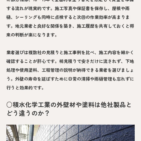
する流れが現実的です。施工写真や保証書を保存し、屋根や雨
樋、シーリングも同時に点検すると次回の作業効率が高まりま
す。地元業者と良好な関係を築き、施工履歴を共有しておくと将
来の判断が楽になります。
業者選びは複数社の見積りと施工事例を比べ、施工内容を細かく
確認することが肝心です。相見積りで安さだけに流されず、下地
処理や使用塗料、工程管理の説明が納得できる業者を選びましょ
う。外壁の寿命を延ばすために日常の清掃や雨樋管理も忘れずに
行うと効果的です。
○積水化学工業の外壁材や塗料は他社製品と
どう違うのか？