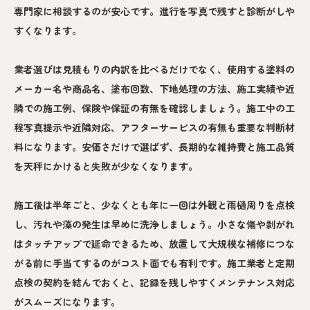
専門家に相談するのが安心です。進行を写真で残すと診断がしや
すくなります。
業者選びは見積もりの内訳を比べるだけでなく、使用する塗料の
メーカー名や商品名、塗布回数、下地処理の方法、施工実績や近
隣での施工例、保険や保証の有無を確認しましょう。施工中の工
程写真提示や近隣対応、アフターサービスの有無も重要な判断材
料になります。安価さだけで選ばず、長期的な維持費と施工品質
を天秤にかけると失敗が少なくなります。
施工後は半年ごと、少なくとも年に一回は外観と雨樋周りを点検
し、汚れや藻の発生は早めに洗浄しましょう。小さな傷や剥がれ
はタッチアップで延命できるため、放置して大規模な補修につな
がる前に手当てするのがコスト面でも有利です。施工業者と定期
点検の契約を結んでおくと、記録を残しやすくメンテナンス対応
がスムーズになります。