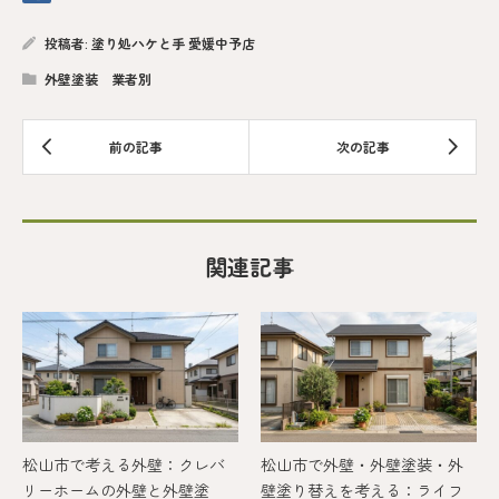
投稿者:
塗り処ハケと手 愛媛中予店
外壁塗装 業者別
関連記事
松山市で考える外壁：クレバ
松山市で外壁・外壁塗装・外
リーホームの外壁と外壁塗
壁塗り替えを考える：ライフ