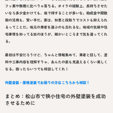
フッ素や無機に比べりゃ落ちる。オイラの経験上、長持ちさせた
いなら多少金かけても、後で得することが多いな。助成金や閑散
期の活用も、賢い手だ。要は、知恵と段取りでコストも抑えられ
るってことだ。地元の業者を選ぶのも忘れるな。地域の気候や住
宅事情を知ってる奴のほうが、細かいところまで気を遣ってくれ
る。
最初は不安だろうけど、ちゃんと情報集めて、業者と話して、塗
料や工事内容を理解すりゃ、あんたの家も見違えるくらい美しく
なる。困ったらいつでも相談してくれ！
外壁塗装・屋根塗装でお困りの方はこちらから相談！
まとめ：松山市で狭小住宅の外壁塗装を成功
させるために