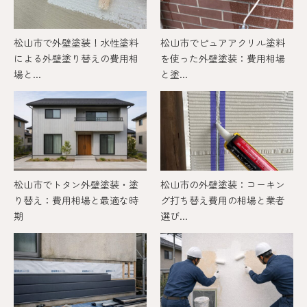
松山市で外壁塗装！水性塗料
松山市でピュアアクリル塗料
による外壁塗り替えの費用相
を使った外壁塗装：費用相場
場と...
と塗...
松山市でトタン外壁塗装・塗
松山市の外壁塗装：コーキン
り替え：費用相場と最適な時
グ打ち替え費用の相場と業者
期
選び...