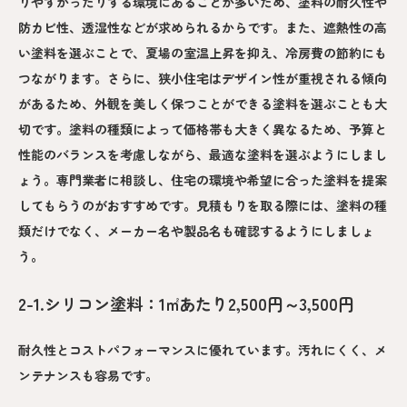
りやすかったりする環境にあることが多いため、塗料の耐久性や
防カビ性、透湿性などが求められるからです。また、遮熱性の高
い塗料を選ぶことで、夏場の室温上昇を抑え、冷房費の節約にも
つながります。さらに、狭小住宅はデザイン性が重視される傾向
があるため、外観を美しく保つことができる塗料を選ぶことも大
切です。塗料の種類によって価格帯も大きく異なるため、予算と
性能のバランスを考慮しながら、最適な塗料を選ぶようにしまし
ょう。専門業者に相談し、住宅の環境や希望に合った塗料を提案
してもらうのがおすすめです。見積もりを取る際には、塗料の種
類だけでなく、メーカー名や製品名も確認するようにしましょ
う。
2-1.シリコン塗料：1㎡あたり2,500円～3,500円
耐久性とコストパフォーマンスに優れています。汚れにくく、メ
ンテナンスも容易です。