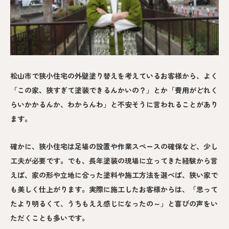
松山市で狭小住宅の外壁塗り替えを考えているお客様から、よく
「この家、狭すぎて塗装できるんかいの？」とか「費用がどれく
らいかかるんか、わからんわ」と不安そうに言われることがあり
ます。
確かに、狭小住宅は足場の設置や作業スペースの確保など、少し
工夫が必要です。でも、長年塗装の現場に立ってきた経験から言
えば、家の形や立地に合った塗料や施工方法を選べば、狭い家で
も美しく仕上がります。実際に施工したお客様からは、「思って
たより明るくて、うちもええ感じになったの～」と喜びの声をい
ただくことも多いです。