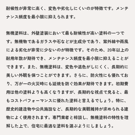
耐候性が非常に高く、変色や劣化しにくいのが特徴です。メンテ
ナンス頻度を最小限に抑えられます。
無機塗料は、外壁塗装において最も耐候性が高い塗料の一つで
す。無機物であるガラスや石などが主成分であり、紫外線や雨風
による劣化が非常に少ないのが特徴です。そのため、20年以上の
耐用年数が期待でき、メンテナンス頻度を最小限に抑えることが
できます。また、無機塗料は、変色や退色がしにくく、長期的に
美しい外観を保つことができます。さらに、防火性にも優れてお
り、万が一の火災時にも延焼を防ぐ効果が期待できます。初期費
用は他の塗料よりも高くなりますが、長期的な視点で見ると、最
もコストパフォーマンスに優れた塗料と言えるでしょう。特に、
歴史的建造物や公共施設など、長期的な美観維持が求められる建
物によく使用されます。専門業者と相談し、無機塗料の特性を理
解した上で、住宅に最適な塗料を選ぶようにしましょう。