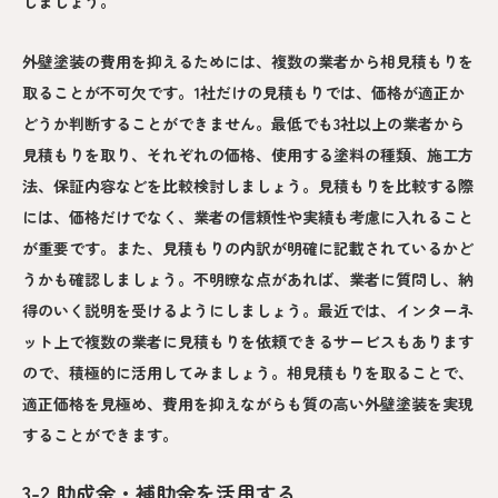
しましょう。
外壁塗装の費用を抑えるためには、複数の業者から相見積もりを
取ることが不可欠です。1社だけの見積もりでは、価格が適正か
どうか判断することができません。最低でも3社以上の業者から
見積もりを取り、それぞれの価格、使用する塗料の種類、施工方
法、保証内容などを比較検討しましょう。見積もりを比較する際
には、価格だけでなく、業者の信頼性や実績も考慮に入れること
が重要です。また、見積もりの内訳が明確に記載されているかど
うかも確認しましょう。不明瞭な点があれば、業者に質問し、納
得のいく説明を受けるようにしましょう。最近では、インターネ
ット上で複数の業者に見積もりを依頼できるサービスもあります
ので、積極的に活用してみましょう。相見積もりを取ることで、
適正価格を見極め、費用を抑えながらも質の高い外壁塗装を実現
することができます。
3-2.助成金・補助金を活用する