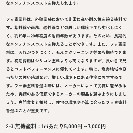
なメンテナンスコストを抑えられます。
フッ素塗料は、外壁塗装において非常に高い耐久性を誇る塗料で
す。紫外線や雨風、酸性雨などの厳しい環境下でも劣化しにく
く、約15年～20年程度の耐用年数があります。そのため、長期的
なメンテナンスコストを抑えることができます。また、フッ素塗
料は、汚れがつきにくく、セルフクリーニング効果も期待できま
す。初期費用はシリコン塗料よりも高くなりますが、長い目で見
るとコストパフォーマンスに優れています。特に、塩害地域や日
当たりの強い地域など、厳しい環境下にある住宅におすすめで
す。フッ素塗料を選ぶ際には、メーカーによって品質に差がある
ため、実績のある信頼できるメーカーの製品を選ぶようにしまし
ょう。専門業者と相談し、住宅の環境や予算に合ったフッ素塗料
を選ぶことが重要です。
2-3.無機塗料：1㎡あたり5,000円～7,000円