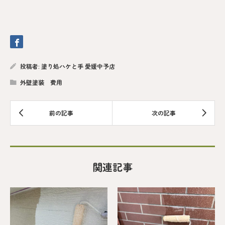
投稿者:
塗り処ハケと手 愛媛中予店
外壁塗装 費用
関連記事