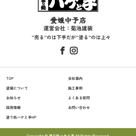
愛媛中予店
運営会社：菊池建装
”売る”のは下手だが”塗る”のは上々
TOP
会社案内
塗装について
施工事例
お知らせ
よくある質問
採用情報
お問い合わせ
塗り処ハケと手HP
Copyright © 塗り処ハケと手 All Rights Reserved.