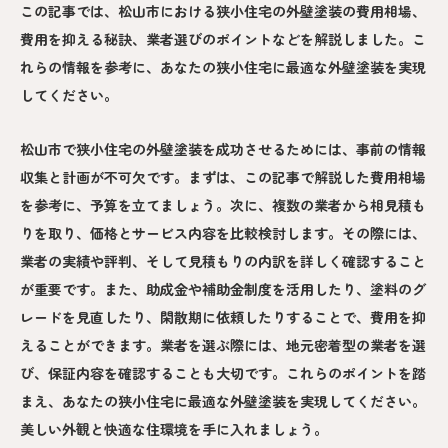
この記事では、松山市における狭小住宅の外壁塗装の費用相場、
費用を抑える秘訣、業者選びのポイントなどを解説しました。こ
れらの情報を参考に、あなたの狭小住宅に最適な外壁塗装を実現
してください。
松山市で狭小住宅の外壁塗装を成功させるためには、事前の情報
収集と計画が不可欠です。まずは、この記事で解説した費用相場
を参考に、予算を立てましょう。次に、複数の業者から相見積も
りを取り、価格とサービス内容を比較検討します。その際には、
業者の実績や評判、そして見積もりの内訳を詳しく確認すること
が重要です。また、助成金や補助金制度を活用したり、塗料のグ
レードを見直したり、閑散期に依頼したりすることで、費用を抑
えることができます。業者を選ぶ際には、地元密着型の業者を選
び、保証内容を確認することも大切です。これらのポイントを踏
まえ、あなたの狭小住宅に最適な外壁塗装を実現してください。
美しい外観と快適な住環境を手に入れましょう。