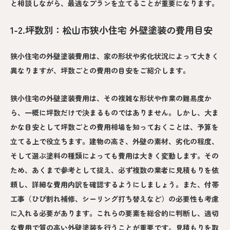
と相談しながら、最適なプランを立てることが重要になります。
1-2.坪数別：松山市狭小住宅 外壁塗装の費用目安
狭小住宅の外壁塗装費用は、家の形状や劣化状況によって大きく
異なりますが、坪数ごとの費用の目安をご紹介します。
狭小住宅の外壁塗装費用は、その複雑な形状や作業の難易度か
ら、一概に坪数だけで決まるものではありません。しかし、大ま
かな目安として坪数ごとの費用相場を知っておくことは、予算を
立てる上で役立ちます。建物の高さ、外壁の素材、劣化の程度、
そして選ぶ塗料の種類によっても費用は大きく変動します。その
ため、あくまで参考として捉え、必ず複数の業者に見積もりを依
頼し、詳細な費用内訳を確認するようにしましょう。また、付帯
工事（ひび割れ補修、シーリング打ち替えなど）の必要性も考慮
に入れる必要があります。これらの要素を総合的に判断し、適切
な費用で質の高い外壁塗装を行うことが重要です。見積もりを取