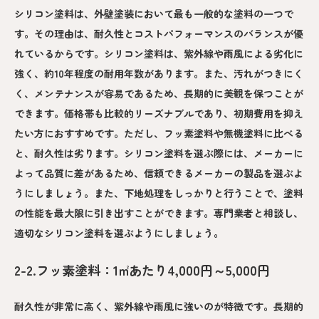
シリコン塗料は、外壁塗装において最も一般的な塗料の一つで
す。その理由は、耐久性とコストパフォーマンスのバランスが優
れているからです。シリコン塗料は、紫外線や雨風による劣化に
強く、約10年程度の耐用年数があります。また、汚れがつきにく
く、メンテナンスが容易であるため、長期的に美観を保つことが
できます。価格帯も比較的リーズナブルであり、初期費用を抑え
たい方におすすめです。ただし、フッ素塗料や無機塗料に比べる
と、耐久性は劣ります。シリコン塗料を選ぶ際には、メーカーに
よって品質に差があるため、信頼できるメーカーの製品を選ぶよ
うにしましょう。また、下地処理をしっかりと行うことで、塗料
の性能を最大限に引き出すことができます。専門業者と相談し、
適切なシリコン塗料を選ぶようにしましょう。
2-2.フッ素塗料：1㎡あたり4,000円～5,000円
耐久性が非常に高く、紫外線や雨風に強いのが特徴です。長期的