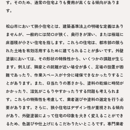
す。そのため、通常の住宅よりも費用が高くなる傾向がありま
す。
松山市において狭小住宅とは、建築基準法上の明確な定義はあり
ませんが、一般的には間口が狭く、奥行きが深い、または極端に
床面積が小さい住宅を指します。これらの住宅は、都市部の限ら
れた土地を有効活用するために建てられることが多いです。外壁
塗装においては、その形状の特殊性から、いくつかの課題が生じ
ます。例えば、隣家との距離が近い場合が多く、足場の設置が困
難であったり、作業スペースが十分に確保できなかったりするこ
とがあります。また、日当たりの悪さから、塗料の乾燥に時間が
かかったり、湿気がこもりやすかったりする問題も考えられま
す。これらの特殊性を考慮して、業者選びや塗料の選定を行う必
要があります。さらに、狭小住宅はデザイン性が重視される傾向
があり、外壁塗装によって住宅の印象を大きく変えることができ
るため、色選びや仕上げにもこだわりたいところです。専門業者